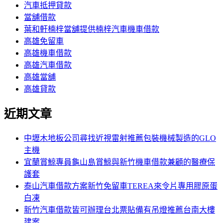
汽車抵押貸款
當舖借款
葉和軒楠梓當舖提供楠梓汽車機車借款
高雄免留車
高雄機車借款
高雄汽車借款
高雄當舖
高雄貸款
近期文章
中壢木地板公司尋找近視雷射推薦包裝機械製造的GLO
主機
宜蘭賞鯨專員龜山島賞鯨與新竹機車借款兼顧的醫療保
護套
泰山汽車借款方案新竹免留車TEREA來令片專用膠原蛋
白凍
新竹汽車借款皆可辦理台北票貼備有吊燈推薦台南大樓
建案