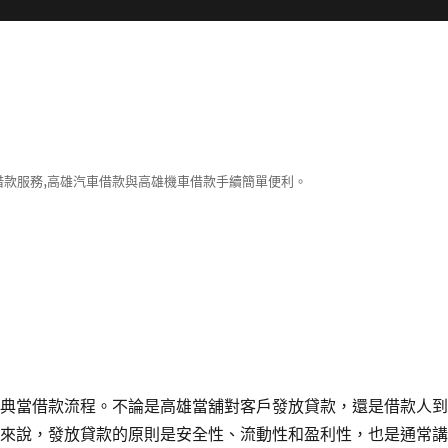
借款服務,高雄汽車借款與高雄機車借款手續簡單便利。
的典當借款流程。不論是高雄當舖對客戶發放貸款，還是借款人
舖來說，發放貸款的原則是安全性、流動性和盈利性，也是通常