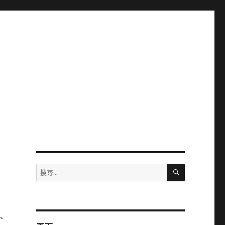
搜
搜
尋
尋
關
鍵
字:
、