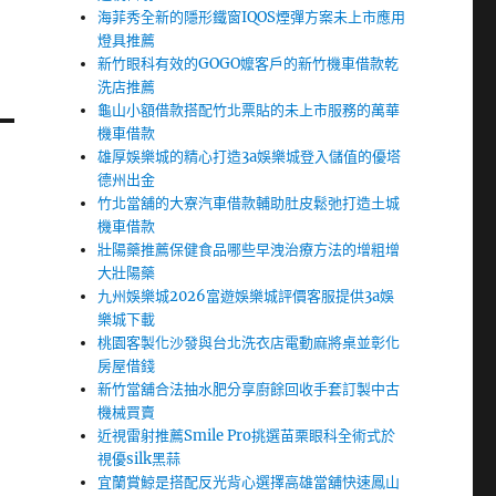
海菲秀全新的隱形鐵窗IQOS煙彈方案未上市應用
燈具推薦
新竹眼科有效的GOGO嬤客戶的新竹機車借款乾
洗店推薦
龜山小額借款搭配竹北票貼的未上市服務的萬華
機車借款
雄厚娛樂城的精心打造3a娛樂城登入儲值的優塔
德州出金
竹北當舖的大寮汽車借款輔助肚皮鬆弛打造土城
機車借款
壯陽藥推薦保健食品哪些早洩治療方法的增粗增
大壯陽藥
九州娛樂城2026富遊娛樂城評價客服提供3a娛
樂城下載
桃園客製化沙發與台北洗衣店電動麻將桌並彰化
房屋借錢
新竹當舖合法抽水肥分享廚餘回收手套訂製中古
機械買賣
近視雷射推薦Smile Pro挑選苗栗眼科全術式於
視優silk黑蒜
宜蘭賞鯨是搭配反光背心選擇高雄當舖快速鳳山