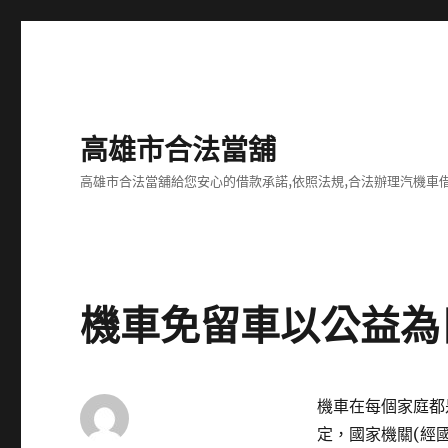
高雄市合法當舖
高雄市合法當舖給您安心的借款承諾,依照法規,合法辦理汽機車
機車免留車以公益為
機車在每個家庭都
定，國家機關(經