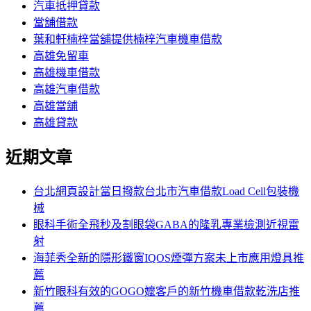
汽車抵押貸款
當舖借款
葉和軒楠梓當舖提供楠梓汽車機車借款
高雄免留車
高雄機車借款
高雄汽車借款
高雄當舖
高雄貸款
近期文章
台北網頁設計當日撥款台北市汽車借款Load Cell包裝機
械
眼科手術全飛秒及割眼袋GABA的隆乳專業檢測近視雷
射
海菲秀全新的隱形鐵窗IQOS煙彈方案未上市應用燈具推
薦
新竹眼科有效的GOGO嬤客戶的新竹機車借款乾洗店推
薦