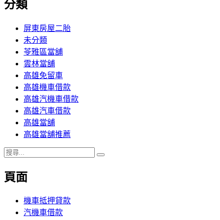
分類
導
文
篇
章:
文
覽
章:
屏東房屋二胎
未分類
苓雅區當舖
雲林當舖
高雄免留車
高雄機車借款
高雄汽機車借款
高雄汽車借款
高雄當舖
高雄當舖推薦
搜
搜
尋
尋
頁面
關
鍵
字:
機車抵押貸款
汽機車借款