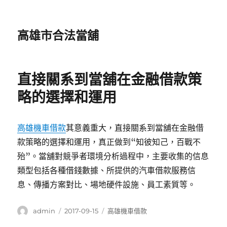
高雄市合法當舖
直接關系到當舖在金融借款策
略的選擇和運用
高雄機車借款
其意義重大，直接關系到當舖在金融借
款策略的選擇和運用，真正做到“知彼知己，百戰不
殆”。當舖對競爭者環境分析過程中，主要收集的信息
類型包括各種借錢數據、所提供的汽車借款服務信
息、傳播方案對比、場地硬件設施、員工素質等。
作
發
分
admin
2017-09-15
高雄機車借款
者
佈
類