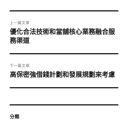
日
期:
文
上一篇文章
章
優化合法技術和當舖核心業務融合服
上
務渠道
一
導
篇
覽
文
章:
下一篇文章
高保密強借錢計劃和發展規劃來考慮
下
一
篇
文
章:
分類