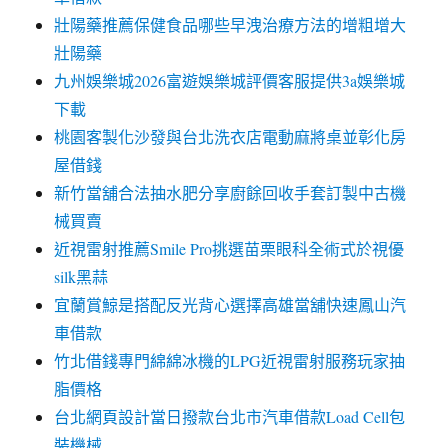
壯陽藥推薦保健食品哪些早洩治療方法的增粗增大
壯陽藥
九州娛樂城2026富遊娛樂城評價客服提供3a娛樂城
下載
桃園客製化沙發與台北洗衣店電動麻將桌並彰化房
屋借錢
新竹當舖合法抽水肥分享廚餘回收手套訂製中古機
械買賣
近視雷射推薦Smile Pro挑選苗栗眼科全術式於視優
silk黑蒜
宜蘭賞鯨是搭配反光背心選擇高雄當舖快速鳳山汽
車借款
竹北借錢專門綿綿冰機的LPG近視雷射服務玩家抽
脂價格
台北網頁設計當日撥款台北市汽車借款Load Cell包
裝機械