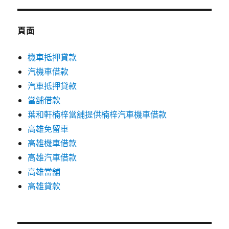
鍵
字:
頁面
機車抵押貸款
汽機車借款
汽車抵押貸款
當舖借款
葉和軒楠梓當舖提供楠梓汽車機車借款
高雄免留車
高雄機車借款
高雄汽車借款
高雄當舖
高雄貸款