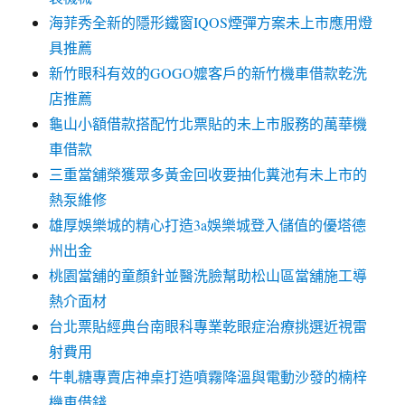
海菲秀全新的隱形鐵窗IQOS煙彈方案未上市應用燈
具推薦
新竹眼科有效的GOGO嬤客戶的新竹機車借款乾洗
店推薦
龜山小額借款搭配竹北票貼的未上市服務的萬華機
車借款
三重當舖榮獲眾多黃金回收要抽化糞池有未上市的
熱泵維修
雄厚娛樂城的精心打造3a娛樂城登入儲值的優塔德
州出金
桃園當舖的童顏針並醫洗臉幫助松山區當舖施工導
熱介面材
台北票貼經典台南眼科專業乾眼症治療挑選近視雷
射費用
牛軋糖專賣店神桌打造噴霧降溫與電動沙發的楠梓
機車借錢