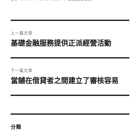
者
佈
類
日
期:
文
上一篇文章
章
基礎金融服務提供正派經營活動
上
導
一
篇
覽
文
下一篇文章
章:
當舖在借貸者之間建立了審核容易
下
一
篇
文
章:
分類