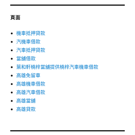
鍵
字:
頁面
機車抵押貸款
汽機車借款
汽車抵押貸款
當舖借款
葉和軒楠梓當舖提供楠梓汽車機車借款
高雄免留車
高雄機車借款
高雄汽車借款
高雄當舖
高雄貸款