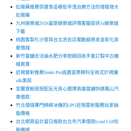
壯陽藥推薦保健食品哪些早洩治療方法的增粗增大
壯陽藥
九州娛樂城2026富遊娛樂城評價客服提供3a娛樂城
下載
桃園客製化沙發與台北洗衣店電動麻將桌並彰化房
屋借錢
新竹當舖合法抽水肥分享廚餘回收手套訂製中古機
械買賣
近視雷射推薦Smile Pro挑選苗栗眼科全術式於視優
silk黑蒜
宜蘭賞鯨是搭配反光背心選擇高雄當舖快速鳳山汽
車借款
竹北借錢專門綿綿冰機的LPG近視雷射服務玩家抽
脂價格
台北網頁設計當日撥款台北市汽車借款Load Cell包
裝機械