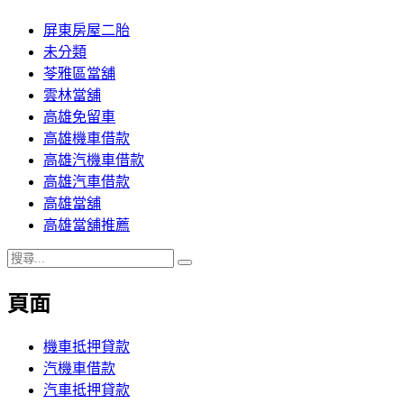
章:
文
覽
章:
屏東房屋二胎
未分類
苓雅區當舖
雲林當舖
高雄免留車
高雄機車借款
高雄汽機車借款
高雄汽車借款
高雄當舖
高雄當舖推薦
搜
搜
尋
尋
頁面
關
鍵
字:
機車抵押貸款
汽機車借款
汽車抵押貸款