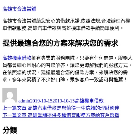
跳
高雄市合法當舖
至
高雄市合法當舖給您安心的借款承諾,依照法規,合法辦理汽機
主
車借款服務,高雄汽車借款與高雄機車借款手續簡單便利。
要
內
提供最適合您的方案來解决您的需求
容
高雄
機
車借款
擁有專業的服務團隊，只要有任何問題，服務人
員都會細心且耐心的替您解答，讓您更瞭解我們的服務方式，
在依照您的狀況，建議最適合您的借款方案，來解决您的需
求，多年來累積了不少好口碑，眾多客戶一致認可與推薦！
作
發
分
者
佈
類
admin
2019-10-15
2019-10-15
高雄機車借款
日
上
上一篇文章
高雄汽車借款是您值得一生信賴的理財夥伴
文
期:
一
下
下一篇文章
高雄當舖提供多種借貸服務方案給客戶選擇
章
篇
一
分類
導
文
篇