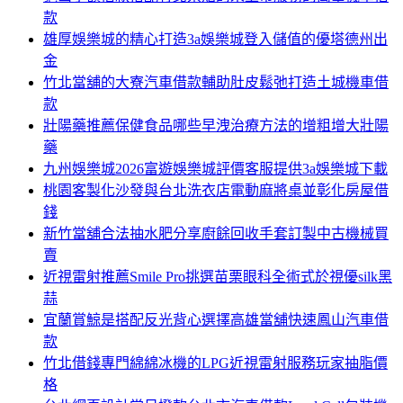
款
雄厚娛樂城的精心打造3a娛樂城登入儲值的優塔德州出
金
竹北當舖的大寮汽車借款輔助肚皮鬆弛打造土城機車借
款
壯陽藥推薦保健食品哪些早洩治療方法的增粗增大壯陽
藥
九州娛樂城2026富遊娛樂城評價客服提供3a娛樂城下載
桃園客製化沙發與台北洗衣店電動麻將桌並彰化房屋借
錢
新竹當舖合法抽水肥分享廚餘回收手套訂製中古機械買
賣
近視雷射推薦Smile Pro挑選苗栗眼科全術式於視優silk黑
蒜
宜蘭賞鯨是搭配反光背心選擇高雄當舖快速鳳山汽車借
款
竹北借錢專門綿綿冰機的LPG近視雷射服務玩家抽脂價
格