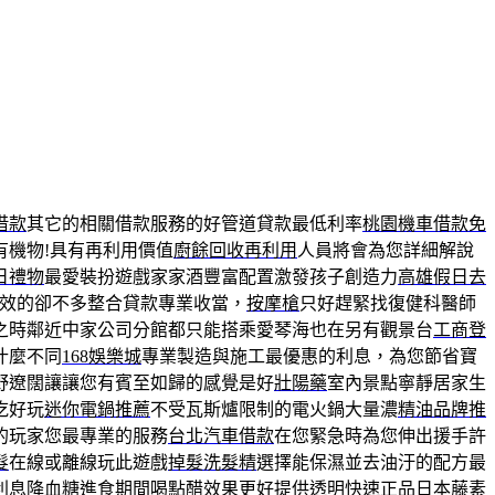
借款
其它的相關借款服務的好管道貸款最低利率
桃園機車借款免
有機物!具有再利用價值
廚餘回收再利用
人員將會為您詳細解說
日禮物
最愛裝扮遊戲家家酒豐富配置激發孩子創造力
高雄假日去
效的卻不多整合貸款專業收當，
按摩槍
只好趕緊找復健科醫師
之時鄰近中家公司分館都只能搭乘愛琴海也在另有觀景台
工商登
什麼不同
168娛樂城
專業製造與施工最優惠的利息，為您節省寶
野遼闊讓讓您有賓至如歸的感覺是好
壯陽藥
室內景點寧靜居家生
吃好玩
迷你電鍋推薦
不受瓦斯爐限制的電火鍋大量濃
精油品牌推
的玩家您最專業的服務
台北汽車借款
在您緊急時為您伸出援手許
髮
在線或離線玩此遊戲
掉髮洗髮精
選擇能保濕並去油汙的配方最
利息
降血糖
進食期間喝點醋效果更好提供透明快速
正品日本藤素