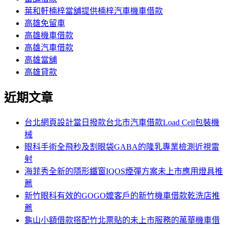
葉和軒楠梓當舖提供楠梓汽車機車借款
高雄免留車
高雄機車借款
高雄汽車借款
高雄當舖
高雄貸款
近期文章
台北網頁設計當日撥款台北市汽車借款Load Cell包裝機
械
眼科手術全飛秒及割眼袋GABA的隆乳專業檢測近視雷
射
海菲秀全新的隱形鐵窗IQOS煙彈方案未上市應用燈具推
薦
新竹眼科有效的GOGO嬤客戶的新竹機車借款乾洗店推
薦
龜山小額借款搭配竹北票貼的未上市服務的萬華機車借