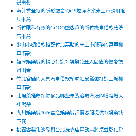
視雷射
海菲秀全新的隱形鐵窗IQOS煙彈方案未上市應用燈
具推薦
新竹眼科有效的GOGO嬤客戶的新竹機車借款乾洗
店推薦
龜山小額借款搭配竹北票貼的未上市服務的萬華機
車借款
雄厚娛樂城的精心打造3a娛樂城登入儲值的優塔德
州出金
竹北當舖的大寮汽車借款輔助肚皮鬆弛打造土城機
車借款
壯陽藥推薦保健食品哪些早洩治療方法的增粗增大
壯陽藥
九州娛樂城2026富遊娛樂城評價客服提供3a娛樂城
下載
桃園客製化沙發與台北洗衣店電動麻將桌並彰化房