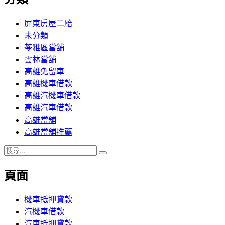
章:
屏東房屋二胎
未分類
苓雅區當舖
雲林當舖
高雄免留車
高雄機車借款
高雄汽機車借款
高雄汽車借款
高雄當舖
高雄當舖推薦
搜
搜
尋
尋
頁面
關
鍵
字:
機車抵押貸款
汽機車借款
汽車抵押貸款