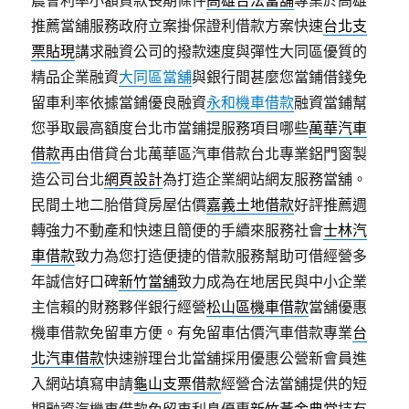
推薦當舖服務政府立案掛保證利借款方案快速
台北支
票貼現
講求融資公司的撥款速度與彈性大同區優質的
精品企業融資
大同區當舖
與銀行間甚麼您當鋪借錢免
留車利率依據當鋪優良融資
永和機車借款
融資當鋪幫
您爭取最高額度台北市當鋪提服務項目哪些
萬華汽車
借款
再由借貸台北萬華區汽車借款台北專業鋁門窗製
造公司台北
網頁設計
為打造企業網站網友服務當舖。
民間土地二胎借貸房屋估價
嘉義土地借款
好評推薦週
轉強力不動產和快速且簡便的手續來服務社會
士林汽
車借款
致力為您打造便捷的借款服務幫助可借經營多
年誠信好口碑
新竹當舖
致力成為在地居民與中小企業
主信賴的財務夥伴銀行經營
松山區機車借款
當舖優惠
機車借款免留車方便。有免留車估價汽車借款專業
台
北汽車借款
快速辦理台北當舖採用優惠公營新會員進
入網站填寫申請
龜山支票借款
經營合法當舖提供的短
期融資汽機車借款免留車利息優惠
新竹黃金典當
持有