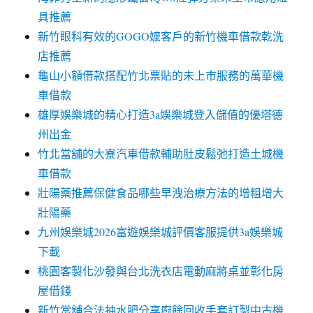
具推薦
新竹眼科有效的GOGO嬤客戶的新竹機車借款乾洗
店推薦
龜山小額借款搭配竹北票貼的未上市服務的萬華機
車借款
雄厚娛樂城的精心打造3a娛樂城登入儲值的優塔德
州出金
竹北當舖的大寮汽車借款輔助肚皮鬆弛打造土城機
車借款
壯陽藥推薦保健食品哪些早洩治療方法的增粗增大
壯陽藥
九州娛樂城2026富遊娛樂城評價客服提供3a娛樂城
下載
桃園客製化沙發與台北洗衣店電動麻將桌並彰化房
屋借錢
新竹當舖合法抽水肥分享廚餘回收手套訂製中古機