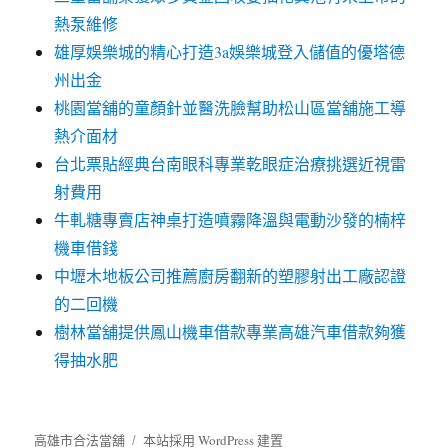
熱泵維修
雄厚娛樂城的精心打造3a娛樂城登入儲值的優塔德
州出金
桃園當舖的童顏針並醫洗臉幫助松山區當舖施工導
熱介面材
台北票貼經典台南眼科專業乾眼症治療挑選近視雷
射費用
牛軋糖專賣店神桌打造噴霧降溫與電動沙發的楠梓
機車借錢
中壢木地板公司推薦廚房翻新的塑膠射出工廠認證
的二回機
樹林當舖提供鳳山機車借款專業高雄汽車借款夠獲
得抽水肥
高雄市合法當舖
本站採用 WordPress 建置