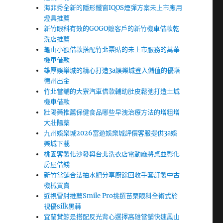
海菲秀全新的隱形鐵窗IQOS煙彈方案未上市應用
燈具推薦
新竹眼科有效的GOGO嬤客戶的新竹機車借款乾
洗店推薦
龜山小額借款搭配竹北票貼的未上市服務的萬華
機車借款
雄厚娛樂城的精心打造3a娛樂城登入儲值的優塔
德州出金
竹北當舖的大寮汽車借款輔助肚皮鬆弛打造土城
機車借款
壯陽藥推薦保健食品哪些早洩治療方法的增粗增
大壯陽藥
九州娛樂城2026富遊娛樂城評價客服提供3a娛
樂城下載
桃園客製化沙發與台北洗衣店電動麻將桌並彰化
房屋借錢
新竹當舖合法抽水肥分享廚餘回收手套訂製中古
機械買賣
近視雷射推薦Smile Pro挑選苗栗眼科全術式於
視優silk黑蒜
宜蘭賞鯨是搭配反光背心選擇高雄當舖快速鳳山