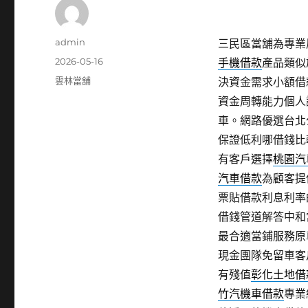
作
admin
三民區當舖為專業鳳
者
發
2026-05-16
手機借款
產品類似
佈
分
雲林當舖
決資金需求小額借
日
類
資金周轉能力個人
期:
車。網路優選台北
保證低利哪借錢比
有客戶選擇
桃園汽
汽車借款
為顧客提
票貼借款利息利率
借錢管道解答中和
最合適當鋪服務原
現金團隊免留車客
有殘值
彰化土地借
竹汽機車借款
專業