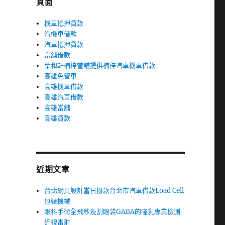
頁面
機車抵押貸款
汽機車借款
汽車抵押貸款
當舖借款
葉和軒楠梓當舖提供楠梓汽車機車借款
高雄免留車
高雄機車借款
高雄汽車借款
高雄當舖
高雄貸款
近期文章
台北網頁設計當日撥款台北市汽車借款Load Cell
包裝機械
眼科手術全飛秒及割眼袋GABA的隆乳專業檢測
近視雷射