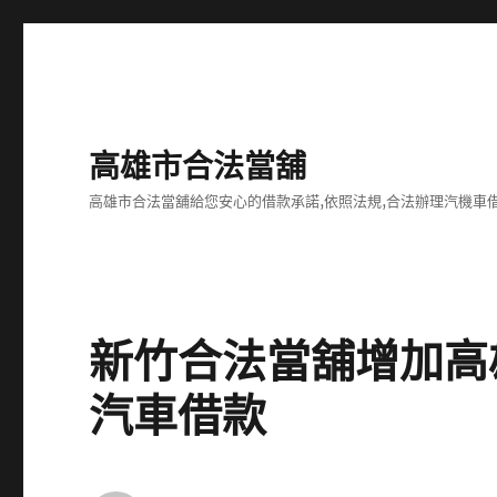
高雄市合法當舖
高雄市合法當舖給您安心的借款承諾,依照法規,合法辦理汽機車
新竹合法當舖增加高
汽車借款