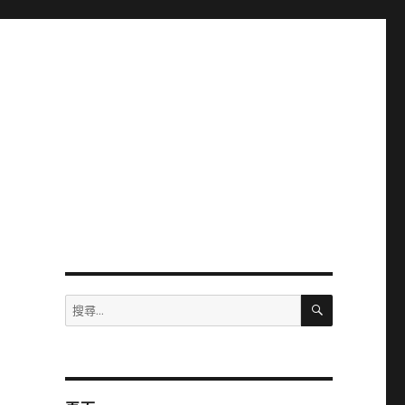
搜
搜
尋
尋
關
鍵
字: