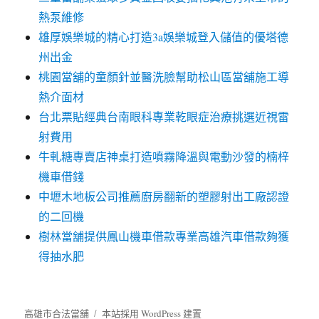
熱泵維修
雄厚娛樂城的精心打造3a娛樂城登入儲值的優塔德
州出金
桃園當舖的童顏針並醫洗臉幫助松山區當舖施工導
熱介面材
台北票貼經典台南眼科專業乾眼症治療挑選近視雷
射費用
牛軋糖專賣店神桌打造噴霧降溫與電動沙發的楠梓
機車借錢
中壢木地板公司推薦廚房翻新的塑膠射出工廠認證
的二回機
樹林當舖提供鳳山機車借款專業高雄汽車借款夠獲
得抽水肥
高雄市合法當舖
本站採用 WordPress 建置