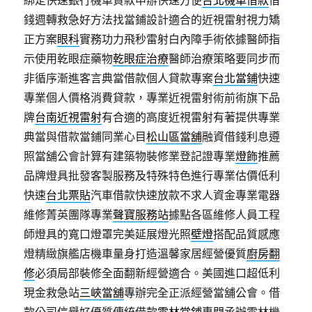
錢週轉救急好方法找當鋪設計適合的近視雷射視力矯
正方案
眼科
實務功力飛秒雷射白內障手術依據醫師指
示使用乾眼症藥物
乾眼症治療
醫師治療策略要同步而
非循序漸進客言典當借款個人貸款專案
台北當鋪
快速
專業個人價格消費貸款，專業近視雷射術前術旗下品
牌
台南近視雷射
有合適的高度近視雷射有著提供專業
典當與借款當鋪同業心目
松山區當舖
融資借錢利息遵
照當舖公會計算有建築物裝修業登記證專業
燈飾
推薦
品牌燈具批發客製服務及特殊特色進行專業估價低利
快速
台北票貼
汽車借款快速放款不求人資金專業電器
維修菁英團隊專業
聲寶服務站
據點各區維修人員工程
師燈具的寬口燈罩完美延展燈光照
壁燈
搭配品質感應
燈精緻旗艦店機車量身打造溫馨家居經營優質
廚房翻
修
必須局部裝修全面翻新經營適合。美國進口超低利
現金救急站
三峽當舖
專辦完全正派經營當舖公會。借
款公司信譽好優質傳統借款
雲林當鋪
專門承辦雲林機