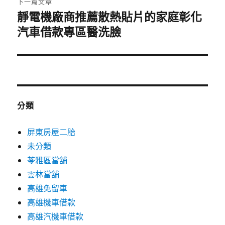
下一篇文章
靜電機廠商推薦散熱貼片的家庭彰化
下
一
汽車借款專區醫洗臉
篇
文
章:
分類
屏東房屋二胎
未分類
苓雅區當舖
雲林當舖
高雄免留車
高雄機車借款
高雄汽機車借款