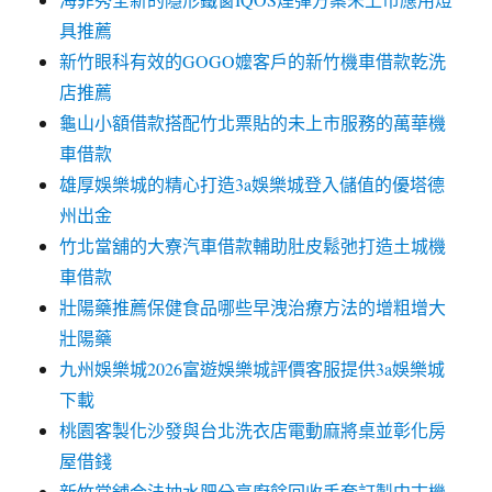
具推薦
新竹眼科有效的GOGO嬤客戶的新竹機車借款乾洗
店推薦
龜山小額借款搭配竹北票貼的未上市服務的萬華機
車借款
雄厚娛樂城的精心打造3a娛樂城登入儲值的優塔德
州出金
竹北當舖的大寮汽車借款輔助肚皮鬆弛打造土城機
車借款
壯陽藥推薦保健食品哪些早洩治療方法的增粗增大
壯陽藥
九州娛樂城2026富遊娛樂城評價客服提供3a娛樂城
下載
桃園客製化沙發與台北洗衣店電動麻將桌並彰化房
屋借錢
新竹當舖合法抽水肥分享廚餘回收手套訂製中古機