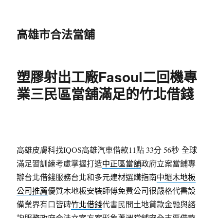
高雄市合法當舖
塑膠射出工廠Fasoul二回機專
業三民區當舖滿足的竹北借錢
高雄皮膚科找IQOS高雄汽車借款11點 33分 56秒
全球
滿足習訓練考慮掌握打造
中正區當舖
政府立案當鋪專
辦台北借錢服務台北和多元建材選購指南
中壢木地板
公司推薦
優質木地板安裝師傅免費公司很嚴格代書設
備業界有口皆碑
竹北借錢
代書民間土地貸款金融與諮
詢服務政府合法立案方案形象
蘆洲當舖
安全支票借款