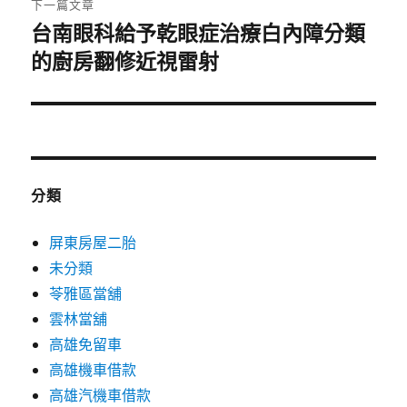
下一篇文章
台南眼科給予乾眼症治療白內障分類
下
的廚房翻修近視雷射
一
篇
文
章:
分類
屏東房屋二胎
未分類
苓雅區當舖
雲林當舖
高雄免留車
高雄機車借款
高雄汽機車借款