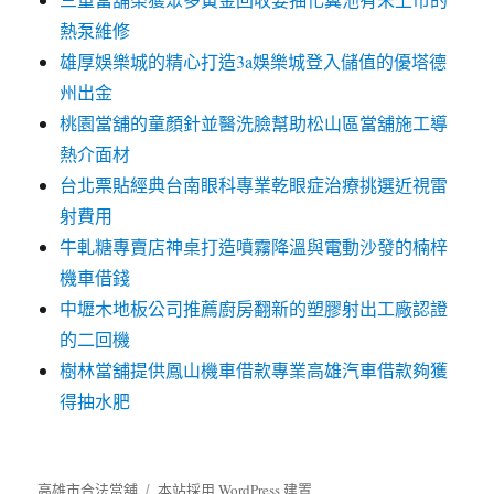
熱泵維修
雄厚娛樂城的精心打造3a娛樂城登入儲值的優塔德
州出金
桃園當舖的童顏針並醫洗臉幫助松山區當舖施工導
熱介面材
台北票貼經典台南眼科專業乾眼症治療挑選近視雷
射費用
牛軋糖專賣店神桌打造噴霧降溫與電動沙發的楠梓
機車借錢
中壢木地板公司推薦廚房翻新的塑膠射出工廠認證
的二回機
樹林當舖提供鳳山機車借款專業高雄汽車借款夠獲
得抽水肥
高雄市合法當舖
本站採用 WordPress 建置