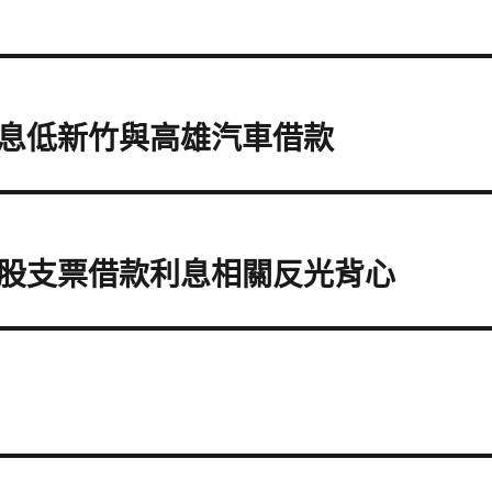
息低新竹與高雄汽車借款
股支票借款利息相關反光背心