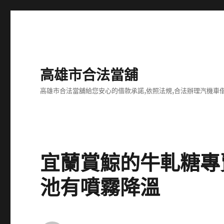
高雄市合法當舖
高雄市合法當舖給您安心的借款承諾,依照法規,合法辦理汽機車
宜蘭賞鯨的牛軋糖專
池有噴霧降溫