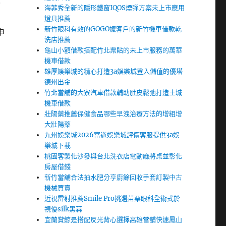
全
海菲秀全新的隱形鐵窗IQOS煙彈方案未上市應用
燈具推薦
新竹眼科有效的GOGO嬤客戶的新竹機車借款乾
申
洗店推薦
龜山小額借款搭配竹北票貼的未上市服務的萬華
機車借款
雄厚娛樂城的精心打造3a娛樂城登入儲值的優塔
德州出金
竹北當舖的大寮汽車借款輔助肚皮鬆弛打造土城
機車借款
壯陽藥推薦保健食品哪些早洩治療方法的增粗增
大壯陽藥
九州娛樂城2026富遊娛樂城評價客服提供3a娛
樂城下載
桃園客製化沙發與台北洗衣店電動麻將桌並彰化
房屋借錢
新竹當舖合法抽水肥分享廚餘回收手套訂製中古
機械買賣
近視雷射推薦Smile Pro挑選苗栗眼科全術式於
視優silk黑蒜
宜蘭賞鯨是搭配反光背心選擇高雄當舖快速鳳山