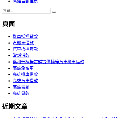
高雄當舖推薦
搜
搜
尋
尋
頁面
關
鍵
字:
機車抵押貸款
汽機車借款
汽車抵押貸款
當舖借款
葉和軒楠梓當舖提供楠梓汽車機車借款
高雄免留車
高雄機車借款
高雄汽車借款
高雄當舖
高雄貸款
近期文章