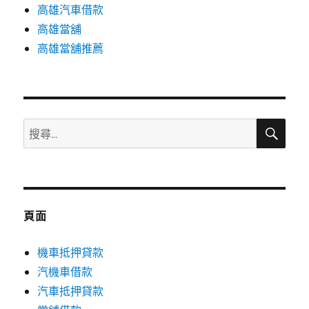
高雄汽車借款
高雄當舖
高雄當舖推薦
搜
搜
尋
尋
關
鍵
字:
頁面
機車抵押貸款
汽機車借款
汽車抵押貸款