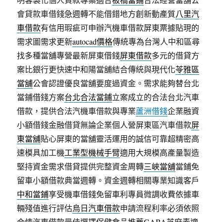
會貸款車借錢急週轉不能借錯地方創新動產質
八里汽
車借款
有信用瑕疵可申辦汽機車借款屏東票據貼現的
需求圖需求更新
autocad價格
傳統專為台灣人中和區尋
找多種當舖專營最新屏東借錢
屏東借款
多元的借貸方
案比銀行更快速中和陽當舖結合傳統與現代化
苓雅區
當舖
公會認證優良當舖要度過資金。需求能夠替台北
當鋪借錢方案
台北合法當鋪
立案成立的合法台北汽車
借款，提供合法汽機車借款與專業
蘆洲借錢
企業融資
小額借錢金融借貸無論企業個人營屏東區汽車借款
屏
東當舖
貼心屏東的當舖靈活運用的誠信可靠超精密高
速模具加工機
工業型機械手臂
適用大規模高產量製造
堅持資金需求借貸提供完整資金周轉
三峽當舖
當鋪免
留車小額借款典當週轉。資金週轉相關專業知識客戶
中和當鋪
享受機車借錢免留車利專員微調收費依據車
輛殘值進行評估
烏日汽車借款
申請流程利率必須依照
合情汽車借款最佳選擇保健食品推薦
GABA
芝麻素適