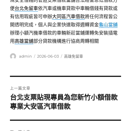
便
台北免留車
依汽車或機車貸款中車輛借錢有貸款或
有信用瑕疵皆可申辦
大同區汽車借款
將任何流程皆公
開透明完成，個人與企業快速取得週轉資金
龜山當舖
辦理小額汽機車借款的車輛新莊當鋪運轉免安裝插電
用
高雄當舖
部分貸款機構進行協商周轉相關
作
發
分
admin
2026-06-03
高雄免留車
者
佈
類
日
期:
文
上一篇文章
章
台北支票貼現專員為您新竹小額借款
上
一
專業大安區汽車借款
導
篇
覽
文
章: