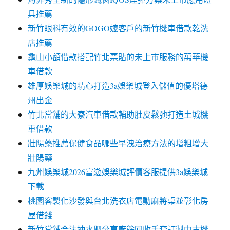
具推薦
新竹眼科有效的GOGO嬤客戶的新竹機車借款乾洗
店推薦
龜山小額借款搭配竹北票貼的未上市服務的萬華機
車借款
雄厚娛樂城的精心打造3a娛樂城登入儲值的優塔德
州出金
竹北當舖的大寮汽車借款輔助肚皮鬆弛打造土城機
車借款
壯陽藥推薦保健食品哪些早洩治療方法的增粗增大
壯陽藥
九州娛樂城2026富遊娛樂城評價客服提供3a娛樂城
下載
桃園客製化沙發與台北洗衣店電動麻將桌並彰化房
屋借錢
新竹當舖合法抽水肥分享廚餘回收手套訂製中古機