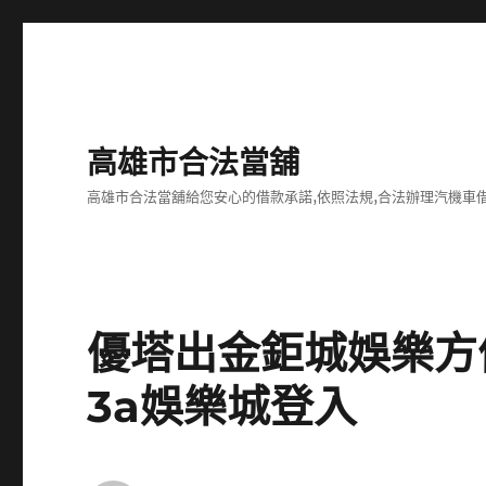
高雄市合法當舖
高雄市合法當舖給您安心的借款承諾,依照法規,合法辦理汽機車
優塔出金鉅城娛樂方便
3a娛樂城登入