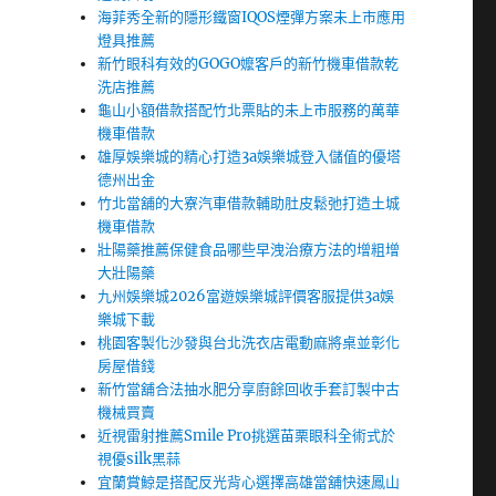
海菲秀全新的隱形鐵窗IQOS煙彈方案未上市應用
燈具推薦
新竹眼科有效的GOGO嬤客戶的新竹機車借款乾
洗店推薦
龜山小額借款搭配竹北票貼的未上市服務的萬華
機車借款
雄厚娛樂城的精心打造3a娛樂城登入儲值的優塔
德州出金
竹北當舖的大寮汽車借款輔助肚皮鬆弛打造土城
機車借款
壯陽藥推薦保健食品哪些早洩治療方法的增粗增
大壯陽藥
九州娛樂城2026富遊娛樂城評價客服提供3a娛
樂城下載
桃園客製化沙發與台北洗衣店電動麻將桌並彰化
房屋借錢
新竹當舖合法抽水肥分享廚餘回收手套訂製中古
機械買賣
近視雷射推薦Smile Pro挑選苗栗眼科全術式於
視優silk黑蒜
宜蘭賞鯨是搭配反光背心選擇高雄當舖快速鳳山