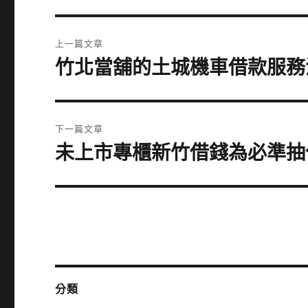
文
上一篇文章
章
竹北當舖的土城機車借款服務
上
一
導
篇
覽
文
下一篇文章
章:
未上市專櫃新竹借錢為必準抽
下
一
篇
文
章:
分類