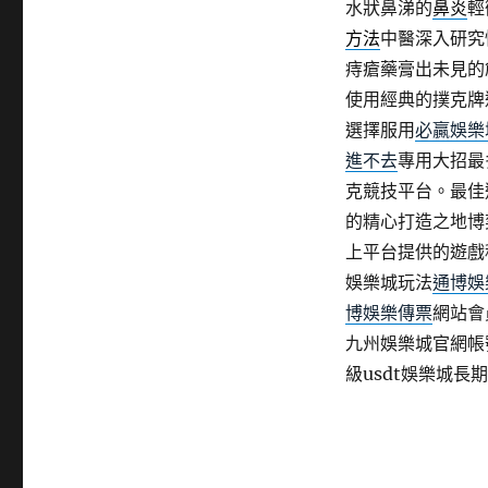
水狀鼻涕的
鼻炎
輕
方法
中醫深入研究
痔瘡藥膏出未見的
使用經典的撲克牌
選擇服用
必贏娛樂
進不去
專用大招最
克競技平台。最佳
的精心打造之地博
上平台提供的遊戲
娛樂城玩法
通博娛
博娛樂傳票
網站會
九州娛樂城官網帳
級usdt娛樂城長