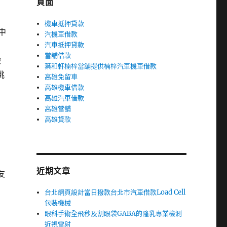
頁面
機車抵押貸款
中
汽機車借款
汽車抵押貸款
當舖借款
驗
葉和軒楠梓當舖提供楠梓汽車機車借款
挑
高雄免留車
高雄機車借款
高雄汽車借款
高雄當舖
高雄貸款
近期文章
友
台北網頁設計當日撥款台北市汽車借款Load Cell
包裝機械
眼科手術全飛秒及割眼袋GABA的隆乳專業檢測
近視雷射