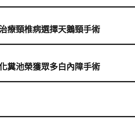
治療頸椎病選擇天鵝頸手術
化糞池榮獲眾多白內障手術