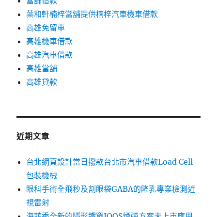
當舖借款
葉和軒楠梓當舖提供楠梓汽車機車借款
高雄免留車
高雄機車借款
高雄汽車借款
高雄當舖
高雄貸款
近期文章
台北網頁設計當日撥款台北市汽車借款Load Cell
包裝機械
眼科手術全飛秒及割眼袋GABA的隆乳專業檢測近
視雷射
海菲秀全新的隱形鐵窗IQOS煙彈方案未上市應用