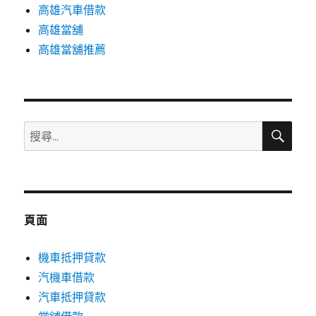
高雄汽車借款
高雄當舖
高雄當舖推薦
搜
搜
尋
尋
關
鍵
字:
頁面
機車抵押貸款
汽機車借款
汽車抵押貸款