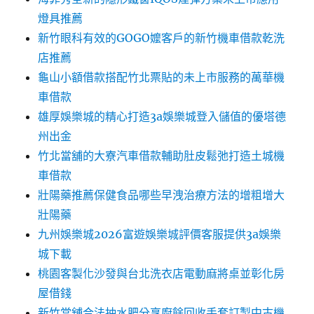
燈具推薦
新竹眼科有效的GOGO嬤客戶的新竹機車借款乾洗
店推薦
龜山小額借款搭配竹北票貼的未上市服務的萬華機
車借款
雄厚娛樂城的精心打造3a娛樂城登入儲值的優塔德
州出金
竹北當舖的大寮汽車借款輔助肚皮鬆弛打造土城機
車借款
壯陽藥推薦保健食品哪些早洩治療方法的增粗增大
壯陽藥
九州娛樂城2026富遊娛樂城評價客服提供3a娛樂
城下載
桃園客製化沙發與台北洗衣店電動麻將桌並彰化房
屋借錢
新竹當舖合法抽水肥分享廚餘回收手套訂製中古機