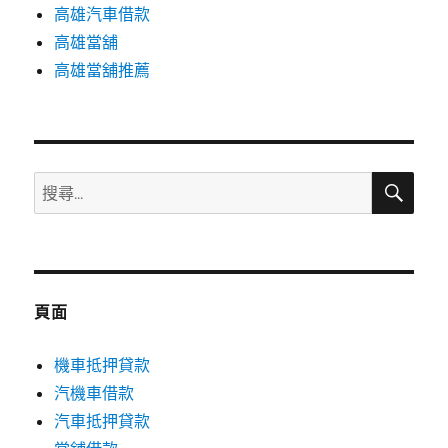
高雄汽車借款
高雄當舖
高雄當舖推薦
搜
搜
尋
尋
關
鍵
字:
頁面
機車抵押貸款
汽機車借款
汽車抵押貸款