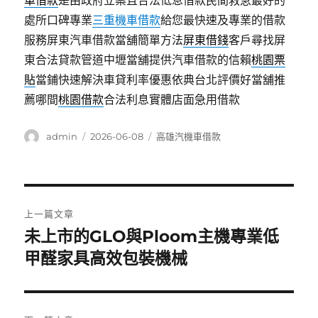
車借款
是由政府立案且合法低息借款民間救急最好的
處所口碑專業
三重機車借款
給您最快速及專業的借款
服務屏東汽車借款當舖簡單方法
屏東借錢
客戶尋找屏
東合法貸款管道中壢當舖提供汽車借款的信賴
桃園票
貼
當鋪快速解決車貸利率優惠依典台北評價好當舖推
薦哪間
桃園借款
合法利息實體店面急用借款
作
發
分
admin
2026-06-08
高雄汽機車借款
者
佈
類
日
期:
文
上一篇文章
章
未上市的GLO與Ploom主機專業低
上
一
甲醛家具高效包裝機械
導
篇
覽
文
章: