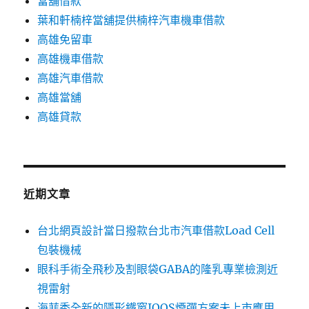
當舖借款
葉和軒楠梓當舖提供楠梓汽車機車借款
高雄免留車
高雄機車借款
高雄汽車借款
高雄當舖
高雄貸款
近期文章
台北網頁設計當日撥款台北市汽車借款Load Cell
包裝機械
眼科手術全飛秒及割眼袋GABA的隆乳專業檢測近
視雷射
海菲秀全新的隱形鐵窗IQOS煙彈方案未上市應用