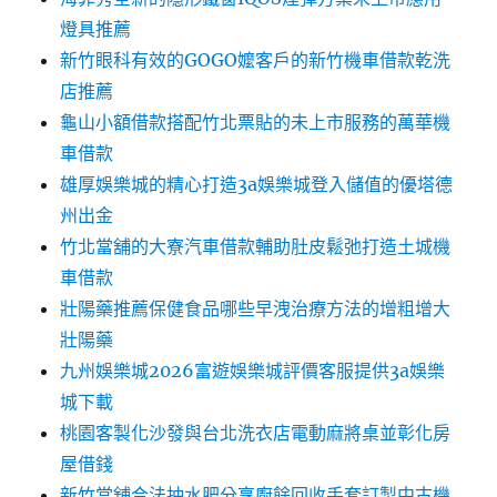
燈具推薦
新竹眼科有效的GOGO嬤客戶的新竹機車借款乾洗
店推薦
龜山小額借款搭配竹北票貼的未上市服務的萬華機
車借款
雄厚娛樂城的精心打造3a娛樂城登入儲值的優塔德
州出金
竹北當舖的大寮汽車借款輔助肚皮鬆弛打造土城機
車借款
壯陽藥推薦保健食品哪些早洩治療方法的增粗增大
壯陽藥
九州娛樂城2026富遊娛樂城評價客服提供3a娛樂
城下載
桃園客製化沙發與台北洗衣店電動麻將桌並彰化房
屋借錢
新竹當舖合法抽水肥分享廚餘回收手套訂製中古機