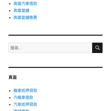
高雄汽車借款
高雄當舖
高雄當舖推薦
搜
搜
尋
尋
關
鍵
字:
頁面
機車抵押貸款
汽機車借款
汽車抵押貸款