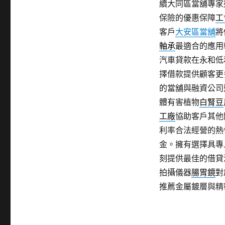
續大同區當舖專家
保險的優惠保障
工
客戶
大安區當舖
將
軸承
最適合的應用
汽車貸款在永和低
擇借款提供顧客更
的當舖與融資公司
體有害植物
白腎豆
工廠
協助客戶其他
利率合法經營的熱
金。擁有選擇具專
刻提供最佳的借貸
拍攝儀器
腸胃鏡
對
推薦金屬鍍層與精