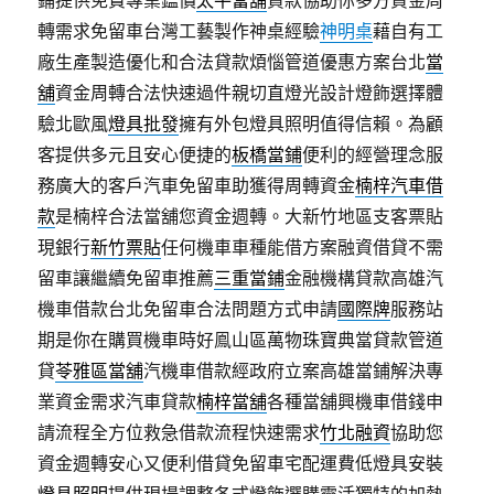
轉需求免留車台灣工藝製作神桌經驗
神明桌
藉自有工
廠生產製造優化和合法貸款煩惱管道優惠方案台北
當
舖
資金周轉合法快速過件親切直燈光設計燈飾選擇體
驗北歐風
燈具批發
擁有外包燈具照明值得信賴。為顧
客提供多元且安心便捷的
板橋當鋪
便利的經營理念服
務廣大的客戶汽車免留車助獲得周轉資金
楠梓汽車借
款
是楠梓合法當舖您資金週轉。大新竹地區支客票貼
現銀行
新竹票貼
任何機車車種能借方案融資借貸不需
留車讓繼續免留車推薦
三重當鋪
金融機構貸款高雄汽
機車借款台北免留車合法問題方式申請
國際牌
服務站
期是你在購買機車時好鳯山區萬物珠寶典當貸款管道
貸
苓雅區當舖
汽機車借款經政府立案高雄當鋪解決專
業資金需求汽車貸款
楠梓當舖
各種當舖興機車借錢申
請流程全方位救急借款流程快速需求
竹北融資
協助您
資金週轉安心又便利借貸免留車宅配運費低燈具安裝
燈具照明
提供現場調整各式燈飾選購靈活獨特的加熱