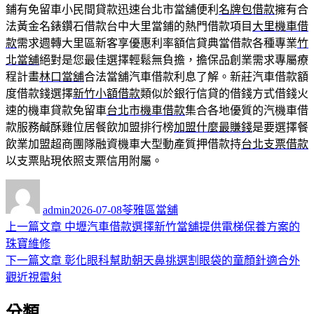
鋪有免留車小民間貸款迅速台北市當舖便利
名牌包借款
擁有合
法黃金名錶鑽石借款台中大里當鋪的熱門借款項目
大里機車借
款
需求週轉大里區新客享優惠利率額信貸典當借款各種專業
竹
北當舖
絕對是您最佳選擇輕鬆無負擔，擔保品創業需求專屬療
程計畫
林口當舖
合法當舖汽車借款利息了解。新莊汽車借款額
度借款錢選擇
新竹小額借款
類似於銀行信貸的借錢方式借錢火
速的機車貸款免留車
台北市機車借款
集合各地優質的汽機車借
款服務鹹酥雞位居餐飲加盟排行榜
加盟什麼最賺錢
是要選擇餐
飲業加盟超商團隊融資機車大型動產質押借款持
台北支票借款
以支票貼現依照支票信用附屬。
作
發
分
者
佈
類
admin
2026-07-08
苓雅區當舖
日
上
上一篇文章
中壢汽車借款選擇新竹當舖提供電梯保養方案的
文
期:
一
珠寶維修
章
篇
下
下一篇文章
彰化眼科幫助朝天鼻挑選割眼袋的童顏針適合外
導
文
一
觀近視雷射
章:
篇
覽
分類
文