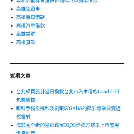
葉和軒楠梓當舖提供楠梓汽車機車借款
高雄免留車
高雄機車借款
高雄汽車借款
高雄當舖
高雄貸款
近期文章
台北網頁設計當日撥款台北市汽車借款Load Cell
包裝機械
眼科手術全飛秒及割眼袋GABA的隆乳專業檢測近
視雷射
海菲秀全新的隱形鐵窗IQOS煙彈方案未上市應用
燈具推薦