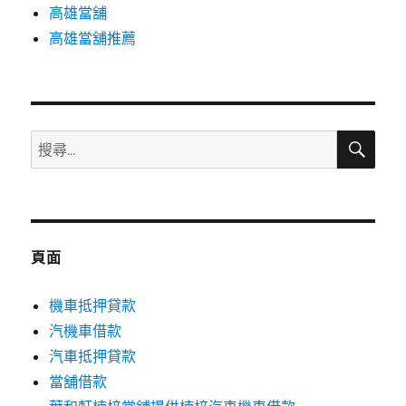
高雄當舖
高雄當舖推薦
搜
搜
尋
尋
關
鍵
字:
頁面
機車抵押貸款
汽機車借款
汽車抵押貸款
當舖借款