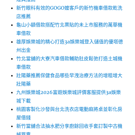
新竹眼科有效的GOGO嬤客戶的新竹機車借款乾洗
店推薦
龜山小額借款搭配竹北票貼的未上市服務的萬華機
車借款
雄厚娛樂城的精心打造3a娛樂城登入儲值的優塔德
州出金
竹北當舖的大寮汽車借款輔助肚皮鬆弛打造土城機
車借款
壯陽藥推薦保健食品哪些早洩治療方法的增粗增大
壯陽藥
九州娛樂城2026富遊娛樂城評價客服提供3a娛樂
城下載
桃園客製化沙發與台北洗衣店電動麻將桌並彰化房
屋借錢
新竹當舖合法抽水肥分享廚餘回收手套訂製中古機
械買賣