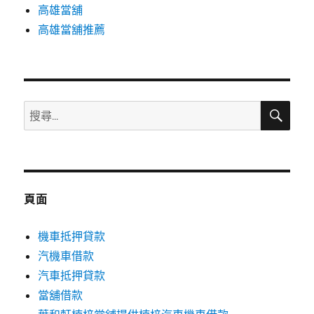
高雄當舖
高雄當舖推薦
搜
搜
尋
尋
關
鍵
字:
頁面
機車抵押貸款
汽機車借款
汽車抵押貸款
當舖借款