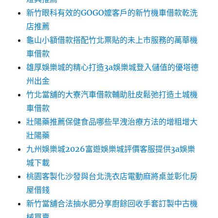
新竹眼科有效的GOGO嬤客戶的新竹機車借款乾洗
店推薦
龜山小額借款搭配竹北票貼的未上市服務的萬華機
車借款
雄厚娛樂城的精心打造3a娛樂城登入儲值的優塔德
州出金
竹北當舖的大寮汽車借款輔助肚皮鬆弛打造土城機
車借款
壯陽藥推薦保健食品哪些早洩治療方法的增粗增大
壯陽藥
九州娛樂城2026富遊娛樂城評價客服提供3a娛樂
城下載
桃園客製化沙發與台北洗衣店電動麻將桌並彰化房
屋借錢
新竹當舖合法抽水肥分享廚餘回收手套訂製中古機
械買賣