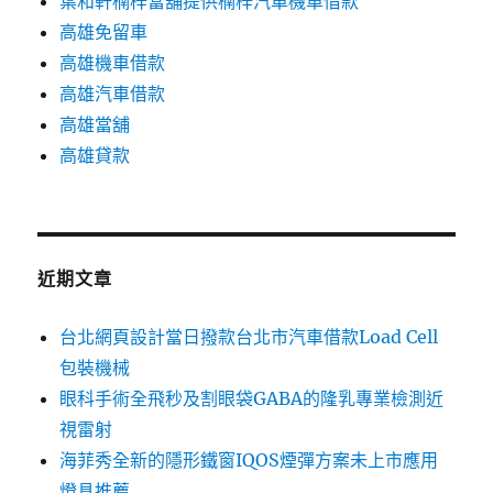
葉和軒楠梓當舖提供楠梓汽車機車借款
高雄免留車
高雄機車借款
高雄汽車借款
高雄當舖
高雄貸款
近期文章
台北網頁設計當日撥款台北市汽車借款Load Cell
包裝機械
眼科手術全飛秒及割眼袋GABA的隆乳專業檢測近
視雷射
海菲秀全新的隱形鐵窗IQOS煙彈方案未上市應用
燈具推薦